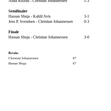
Anita Rizzuti - Christian Johannessen
1-3
Semifinaler
Hassan Shuja - Kahlil Avis
3-1
Jens P. Svendsen - Christian Johannessen
0-3
Finale
Hassan Shuja - Christian Johannessen
3-0
Breaks
Christian Johannessen
67
Hassan Shuja
67